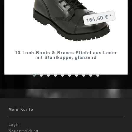
164,50 € *
10-Loch Boots & Braces Stiefel aus Leder
mit Stahlkappe, glänzend
Mein Konto
Login
Neuanmeldung