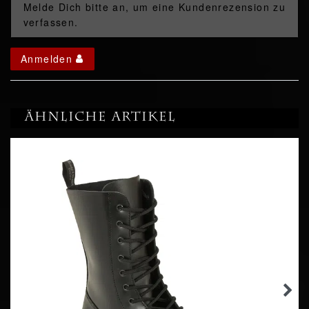
Melde Dich bitte an, um eine Kundenrezension zu
verfassen.
Anmelden
Ähnliche Artikel