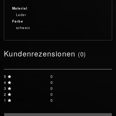
Material
Leder
Farbe
schwarz
Kundenrezensionen
(0)
5
0
4
0
3
0
2
0
1
0