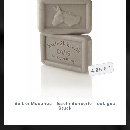
4,95 € *
Salbei Moschus - Eselmilchseife - eckiges
Stück