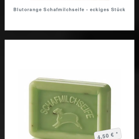
Blutorange Schafmilchseife - eckiges Stück
4,50 € *