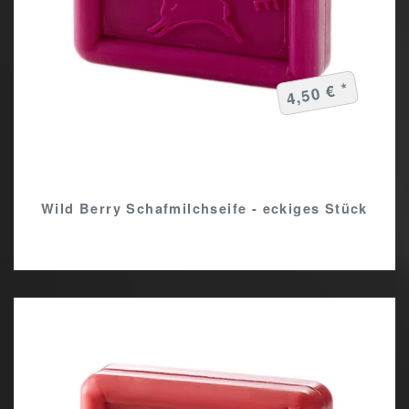
4,50 € *
Wild Berry Schafmilchseife - eckiges Stück