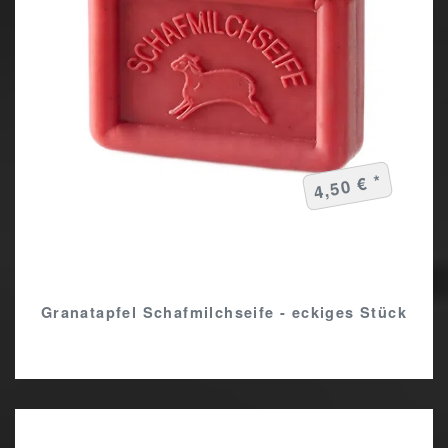
4,50 € *
Granatapfel Schafmilchseife - eckiges Stück