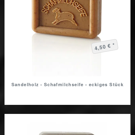
4,50 € *
Sandelholz - Schafmilchseife - eckiges Stück