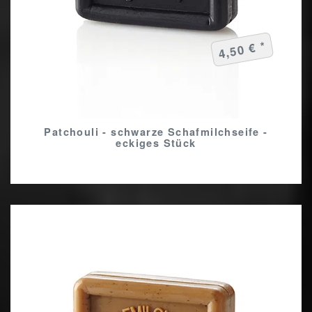
4,50 € *
Patchouli - schwarze Schafmilchseife -
eckiges Stück