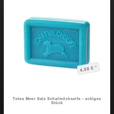
4,50 € *
Totes Meer Salz Schafmilchseife - eckiges
Stück