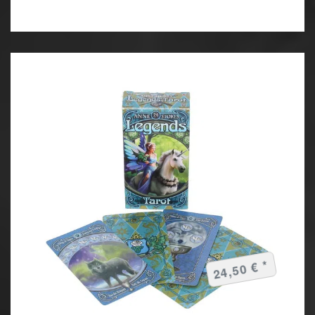
24,50 € *