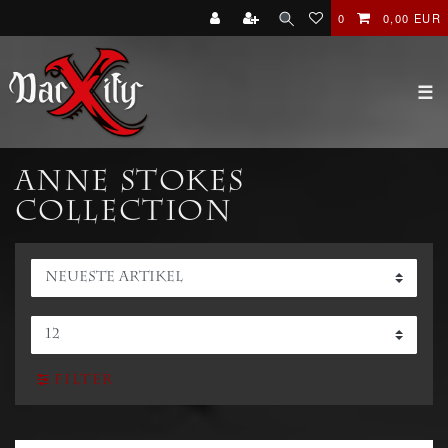
0
0,00 EUR
☰
ANNE STOKES
Collection
Filter