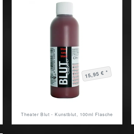
15,95 € *
Theater Blut - Kunstblut, 100ml Flasche