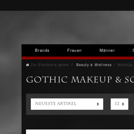
Brands
Frauen
Männer
Zur Startseite gehen
Beauty & Wellness
MakeUp 
Gothic MakeUp & 