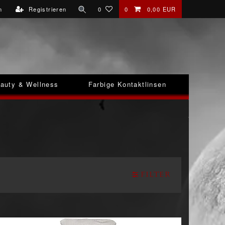
n
Registrieren
0
0
0,00 EUR
auty & Wellness
Farbige Kontaktlinsen
Filter