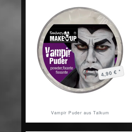
4,90 € *
Vampir Puder aus Talkum