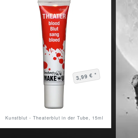
3,99 € *
Kunstblut - Theaterblut in der Tube, 15ml