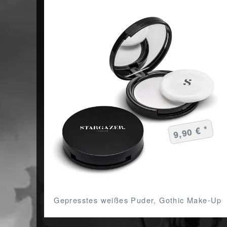
9,90 € *
Gepresstes weißes Puder, Gothic Make-Up