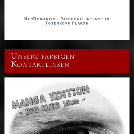
NecRomantic - Patchouli Intense im
Totenkopf Flakon
Unsere farbigen
Kontaktlinsen