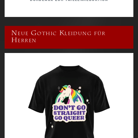
Neue Gothic Kleidung für
Herren