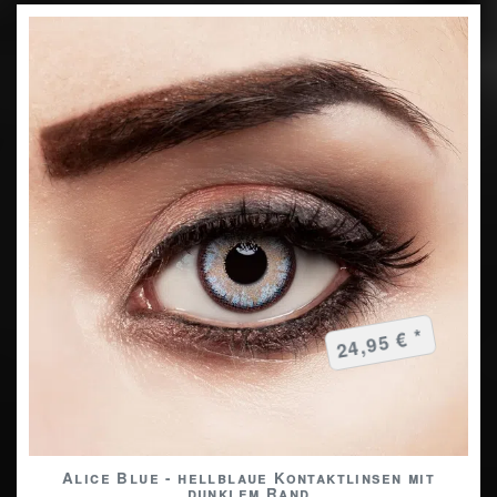
24,95 € *
Alice Blue - hellblaue Kontaktlinsen mit
dunklem Rand