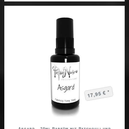
17,95 € *
Asgard – 25ml Parfüm mit Patchouli und