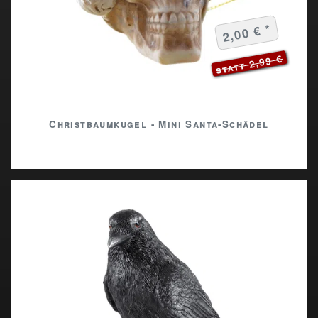
2,00 € *
statt 2,99 €
Christbaumkugel - Mini Santa-Schädel