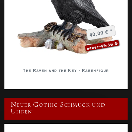
40,00 € *
statt 49,50 €
The Raven and the Key - Rabenfigur
Neuer Gothic Schmuck und
Uhren