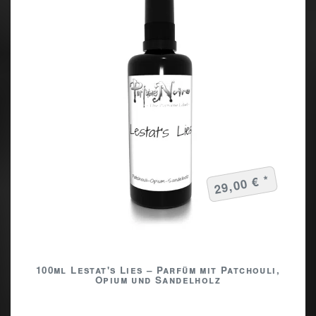
29,00 € *
100ml Lestat's Lies – Parfüm mit Patchouli,
Opium und Sandelholz