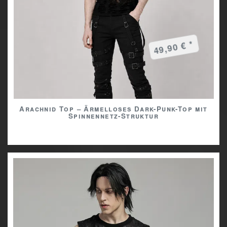
49,90 € *
Arachnid Top – Ärmelloses Dark-Punk-Top mit
Spinnennetz-Struktur