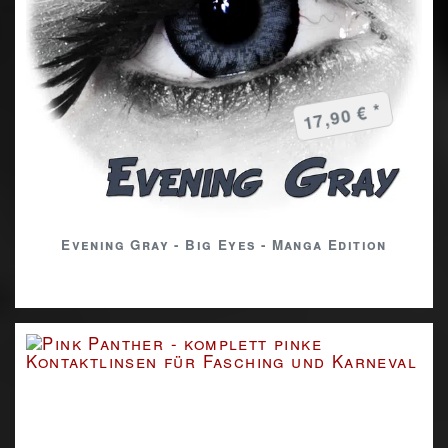
17,90 € *
Evening Gray - Big Eyes - Manga Edition