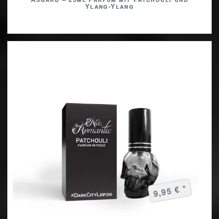
Ylang-Ylang
9,95 € *