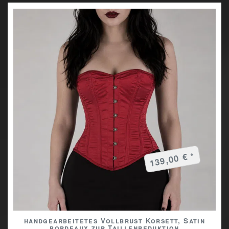
139,00 € *
handgearbeitetes Vollbrust Korsett, Satin
bordeaux zur Taillenreduktion