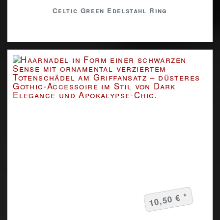
Celtic Green Edelstahl Ring
10,50 € *