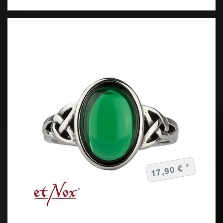
17,90 € *