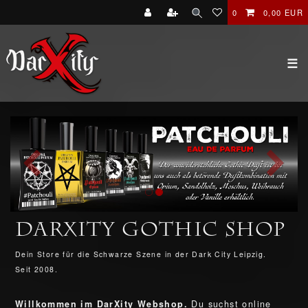
0
0,00 EUR
☰
DarXity Gothic Shop
Dein Store für die Schwarze Szene in der Dark City Leipzig.
Seit 2008.
Willkommen im DarXity Webshop.
Du suchst online