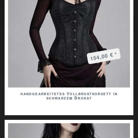
154,00 € *
handgearbeitetes Vollbrustkorsett in
schwarzem Brokat