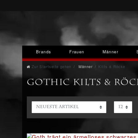
Brands
Frauen
Männer
Zur Startseite gehen
Männer
Kilts & Röcke
Gothic Kilts & Rö