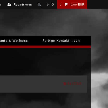
n
Registrieren
0
0
0,00 EUR
auty & Wellness
Farbige Kontaktlinsen
Filter