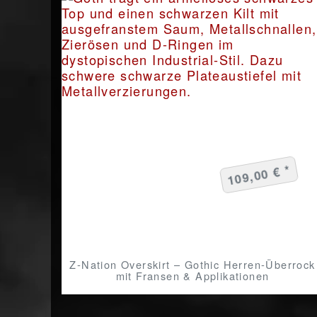
109,00 € *
Z‑Nation Overskirt – Gothic Herren‑Überrock
mit Fransen & Applikationen