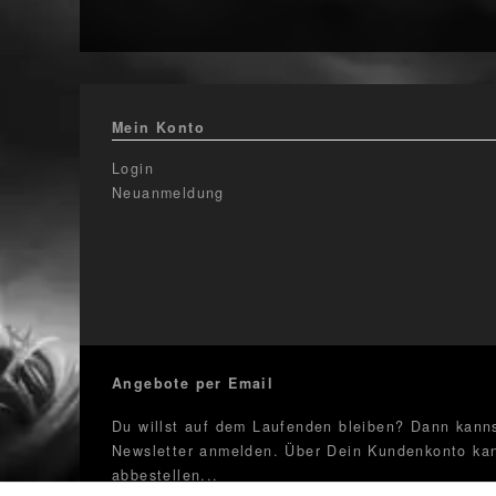
Mein Konto
Login
Neuanmeldung
Angebote per Email
Du willst auf dem Laufenden bleiben? Dann kanns
Newsletter anmelden. Über Dein Kundenkonto kan
abbestellen...