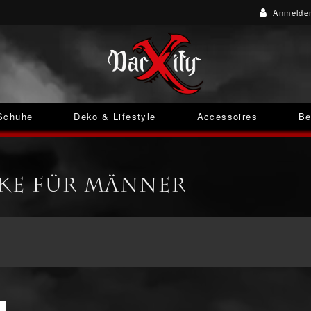
Anmelde
Schuhe
Deko & Lifestyle
Accessoires
Be
cke für Männer