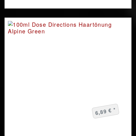
6,89 € *