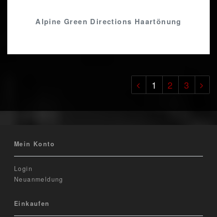
Alpine Green Directions Haartönung
1
2
3
Mein Konto
Login
Neuanmeldung
Einkaufen