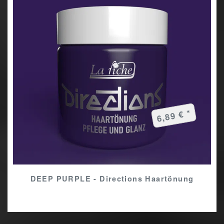
6,89 € *
DEEP PURPLE - Directions Haartönung