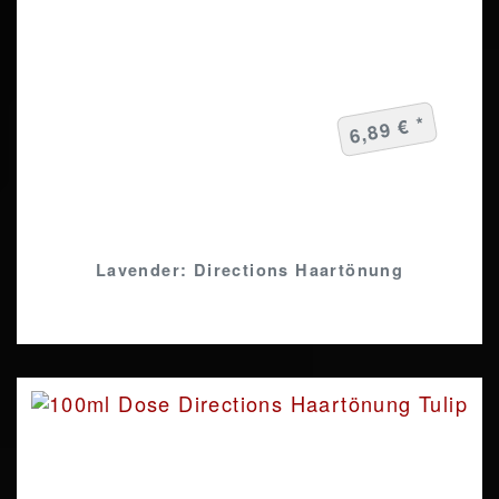
6,89 € *
Lavender: Directions Haartönung