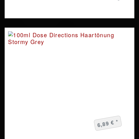
6,89 € *