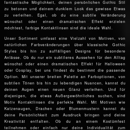
fantastische Möglichkeit, deinen persönlichen Gothic Stil
zu betonen und deinem dunklem Look das gewisse Etwas
zu verleihen. Egal, ob du eine subtile Veränderung
wünschst oder einen dramatischen Effekt erzielen
möchtest, farbige Kontaktlinsen sind die ideale Wahl.
Unser Sortiment umfasst eine Vielzahl von Motiven, von
natürlichen Farbveränderungen über klassische Gothic
Styles bis hin zu auffälligen Designs für besondere
Anlässe. Ob du nur ein subtileres Aussehen für den Alltag
wünschst oder einen dramatischen Effekt für Halloween
oder Cosplay, bei uns findest du bestimmt die passende
Option. Mit unserer breiten Palette an Farboptionen, von
subtilen Tönen bis hin zu lebendigen Nuancen, kannst du
deinen Augen einen neuen Glanz verleihen. Und für
diejenigen, die etwas Außergewöhnliches suchen, sind
Motiv Kontaktlinsen die perfekte Wahl. Mit Motiven wie
Katzenaugen, Drachen oder Blumenmustern kannst du
deine Persönlichkeit zum Ausdruck bringen und deine
Kreativität entfalten. Ob du an einem Kostümfest
teilnehmen oder einfach nur deine Individualität zum