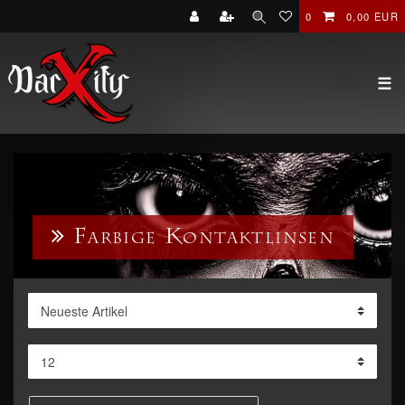
0
0,00 EUR
☰
Farbige Kontaktlinsen