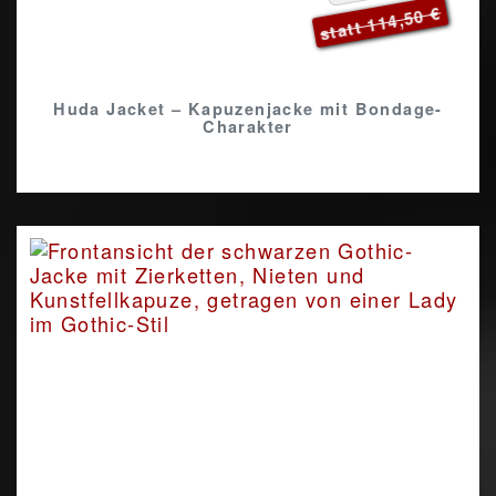
statt 114,50 €
Huda Jacket – Kapuzenjacke mit Bondage-
Charakter