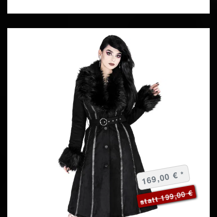
169,00 € *
statt 199,00 €