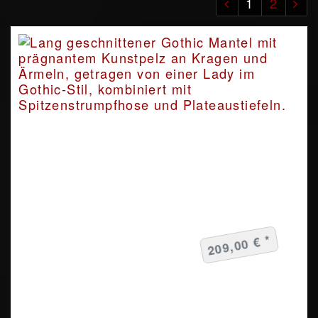
1
2
209,00 € *