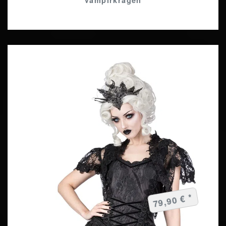
79,90 € *