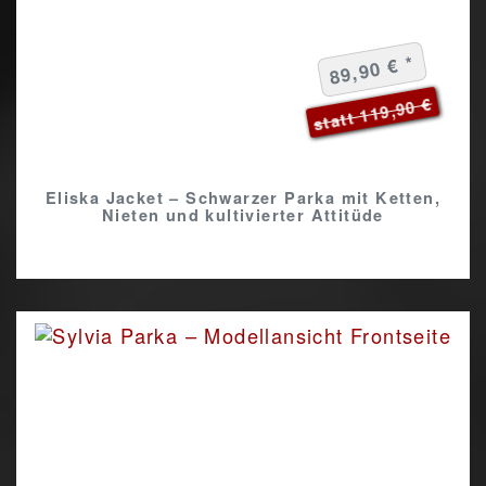
89,90 € *
statt 119,90 €
Eliska Jacket – Schwarzer Parka mit Ketten,
Nieten und kultivierter Attitüde