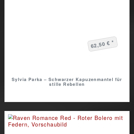
62,50 € *
Sylvia Parka – Schwarzer Kapuzenmantel für
stille Rebellen