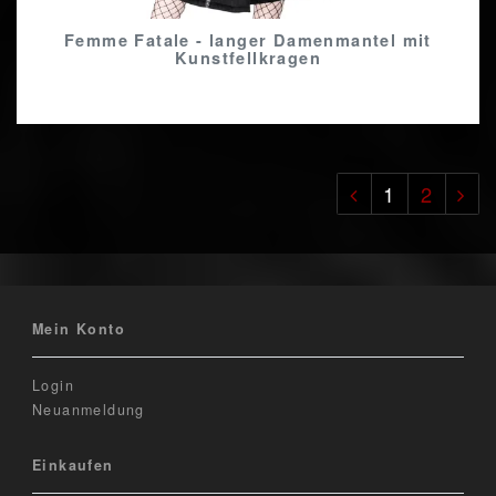
Femme Fatale - langer Damenmantel mit
Kunstfellkragen
1
2
Mein Konto
Login
Neuanmeldung
Einkaufen