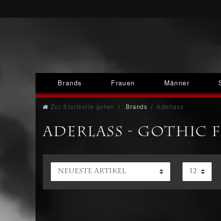
Brands
Frauen
Männer
Zur Startseite gehen
Brands
Aderlass
ADERLASS - Gothic 