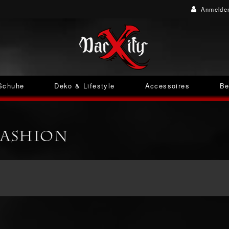
Anmelde
Schuhe
Deko & Lifestyle
Accessoires
Be
Fashion