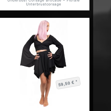
Unterbrustcorsage
59,50 € *