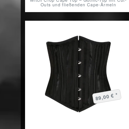
Outs und fließenden Cape-Ärmeln
89,00 € *