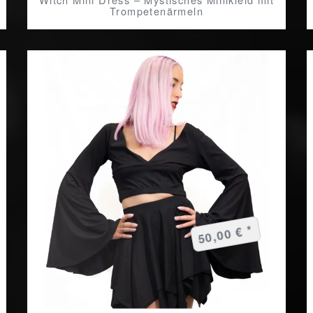
Trompetenärmeln
50,00 € *