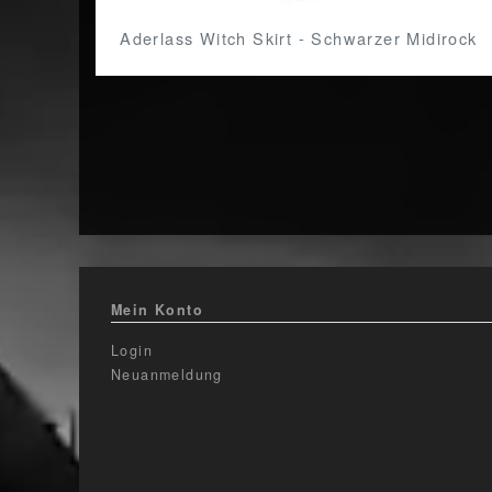
Aderlass Witch Skirt - Schwarzer Midirock
Mein Konto
Login
Neuanmeldung