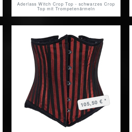
Aderlass Witch Crop Top - schwarzes Crop
Top mit Trompetenärmeln
105,50 € *