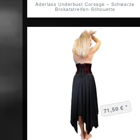
Aderlass Underbust Corsage – Schwarze
Brokatstreifen-Silhouette
71,50 € *