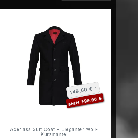
149,00 € *
statt 190,00 €
Aderlass Suit Coat – Eleganter Woll-
Kurzmantel