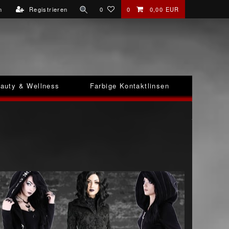
n
Registrieren
0
0
0,00 EUR
auty & Wellness
Farbige Kontaktlinsen