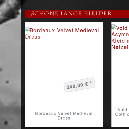
Schöne Lange Kleider
249,00 € *
Void
Bordeaux Velvet Medieval
Gothi
Dress