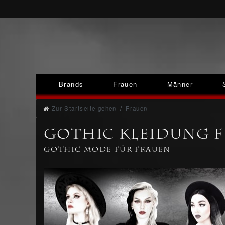
Brands
Frauen
Männer
Zur Startseite gehen
Frauen
Gothic Kleidung fü
Gothic Mode für Frauen