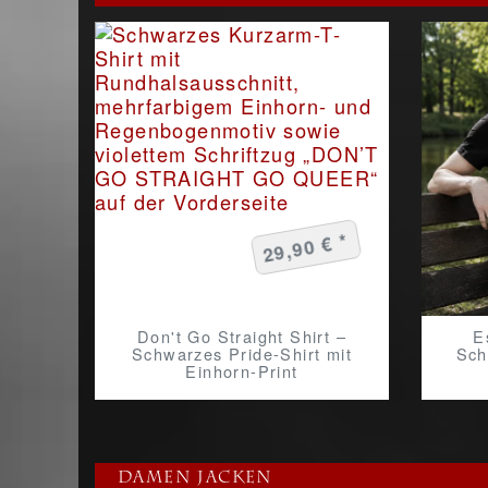
29,90 € *
Don't Go Straight Shirt –
E
Schwarzes Pride-Shirt mit
Sch
Einhorn-Print
Damen Jacken