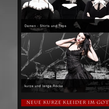
Damen - Shirts und Tops
kurze und lange Röcke
Neue kurze Kleider im Go