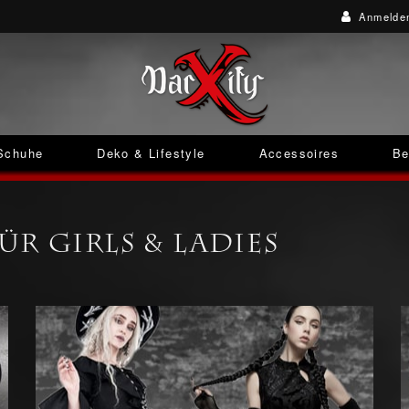
Anmelde
Schuhe
Deko & Lifestyle
Accessoires
Be
r Girls & Ladies