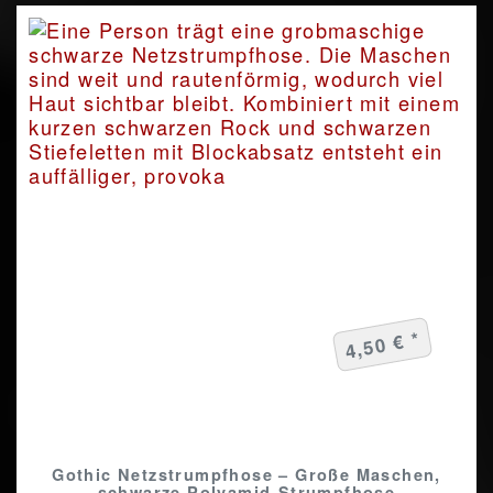
4,50 € *
Gothic Netzstrumpfhose – Große Maschen,
schwarze Polyamid-Strumpfhose