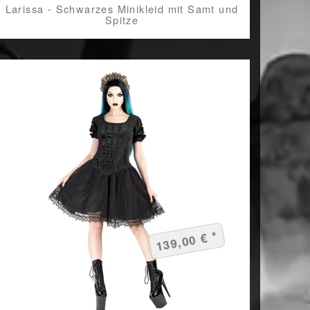
Larissa - Schwarzes Minikleid mit Samt und
Spitze
139,00 € *