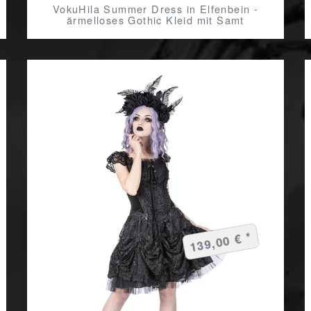
VokuHila Summer Dress in Elfenbein -
ärmelloses Gothic Kleid mit Samt
139,00 € *