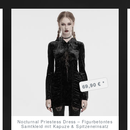
69,90 € *
Nocturnal Priestess Dress – Figurbetontes
Samtkleid mit Kapuze & Spitzeneinsatz