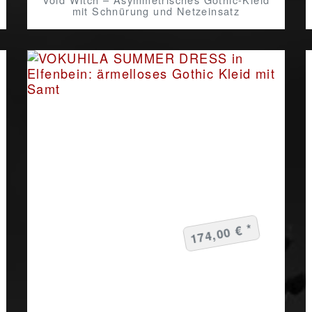
mit Schnürung und Netzeinsatz
174,00 € *