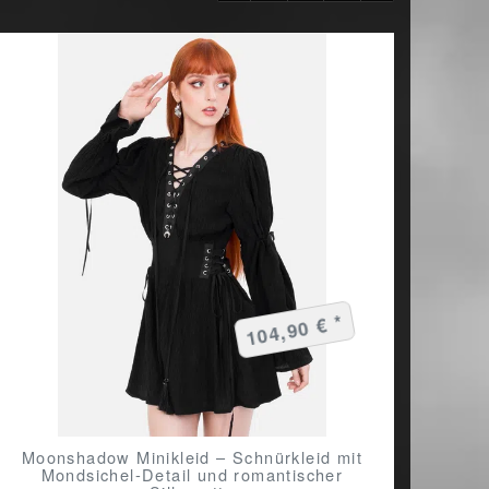
104,90 € *
Moonshadow Minikleid – Schnürkleid mit
Mondsichel-Detail und romantischer