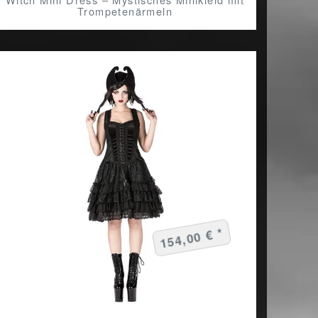
Trompetenärmeln
154,00 € *