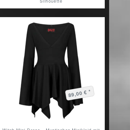
Silhouette
89,00 € *
Witch Mini Dress – Mystisches Minikleid mit