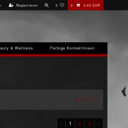
n
Registrieren
0
0
0,00 EUR
auty & Wellness
Farbige Kontaktlinsen
Filter
1
2
3