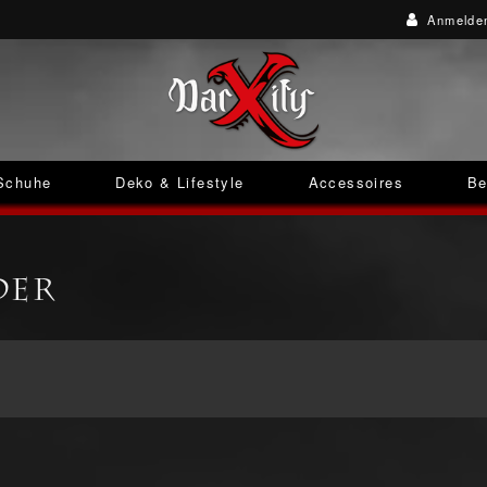
Anmelde
Schuhe
Deko & Lifestyle
Accessoires
Be
der