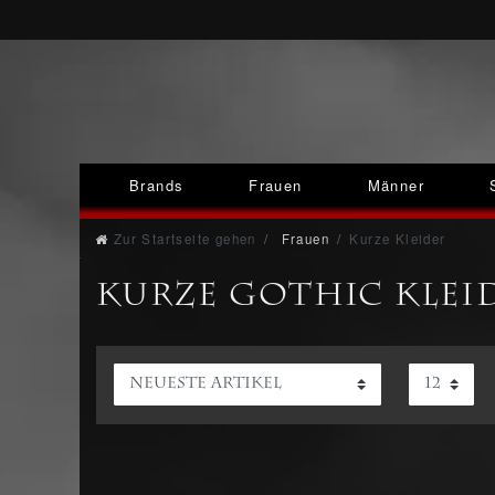
Brands
Frauen
Männer
Zur Startseite gehen
Frauen
Kurze Kleider
Kurze Gothic Klei