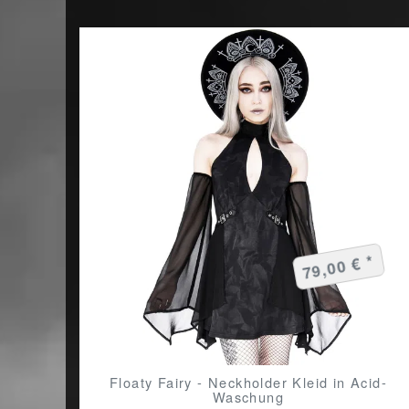
79,00 € *
Floaty Fairy - Neckholder Kleid in Acid-
Waschung