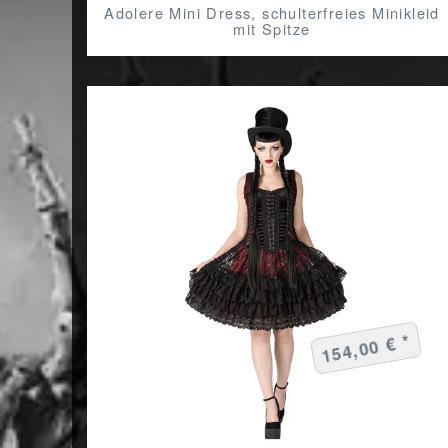
Adolere Mini Dress, schulterfreies Minikleid
mit Spitze
154,00 € *