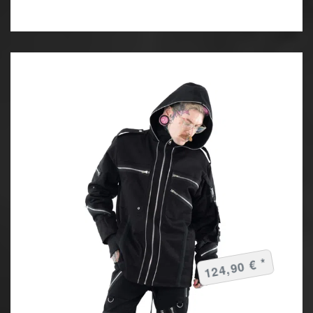
124,90 € *