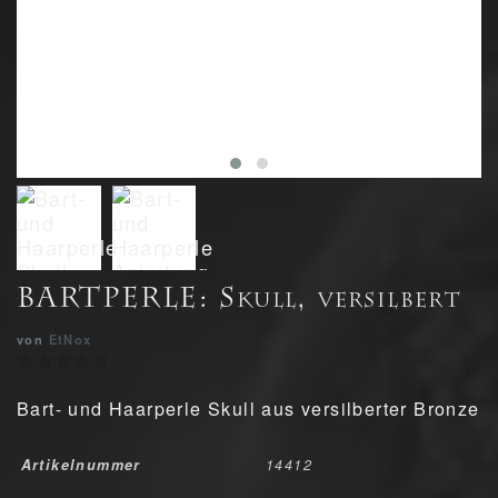
BARTPERLE: Skull, versilbert
von
EtNox
Bart- und Haarperle Skull aus versilberter Bronze
Artikelnummer
14412