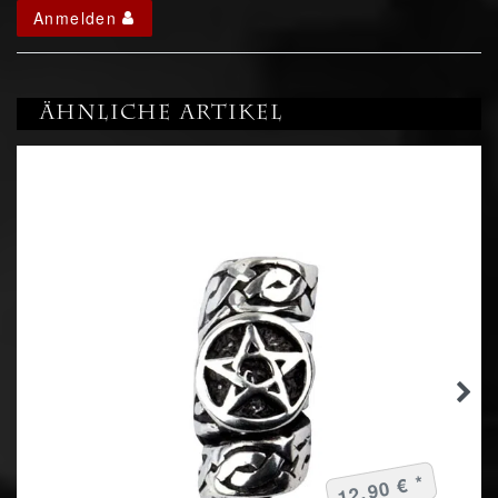
Anmelden
Ähnliche Artikel
12,90 € *