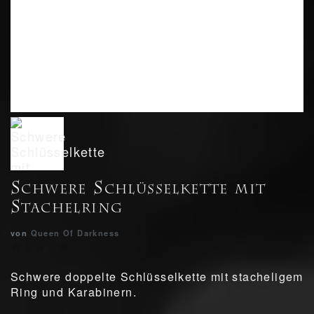
Schwere Schlüsselkette mit
Stachelring
von
Queen Of Darkness
Schwere doppelte Schlüsselkette mit stacheligem
Ring und Karabinern.