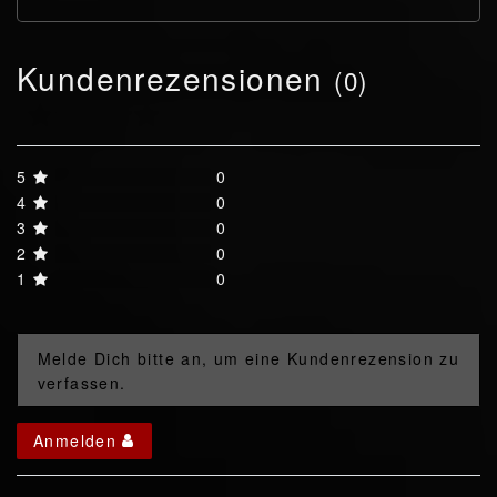
Kundenrezensionen
(0)
5
0
4
0
3
0
2
0
1
0
Melde Dich bitte an, um eine Kundenrezension zu
verfassen.
Anmelden