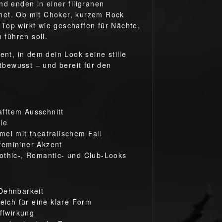
nd enden in einer filigranen
net. Ob mit Choker, kurzem Rock
Top wirkt wie geschaffen für Nächte,
 führen soll.
ent, in dem dein Look seine stille
stbewusst – und bereit für den
rafftem Ausschnitt
le
mel mit theatralischem Fall
femininer Akzent
othic-, Romantic- und Club-Looks
Dehnbarkeit
reich für eine klare Form
offwirkung