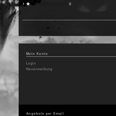
1
0
Mein Konto
Login
Neuanmeldung
Angebote per Email