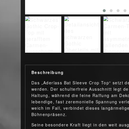
Beschreibung
Das „Aderlass Bat Sleeve Crop Top“ setzt de
werden. Der schulterfreie Ausschnitt legt d
Haltung, während die feine Raffung am Deko
lebendige, fast zeremonielle Spannung verle
weich im Fall, verbindet dieses langärmelige
Bühnenpräsenz.
Seine besondere Kraft liegt in den weit aus