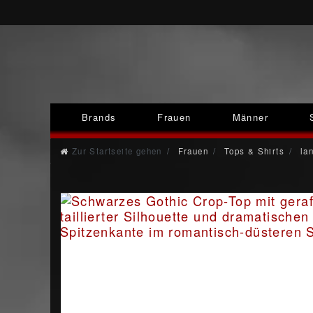
Brands
Frauen
Männer
Zur Startseite gehen
Frauen
Tops & Shirts
lan