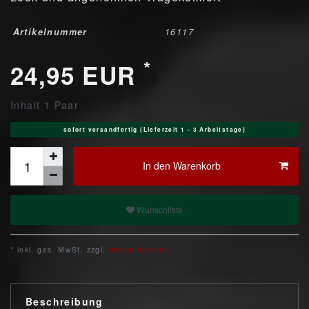
Artikelnummer
16117
*
24,95 EUR
Inhalt
1
Paar
sofort versandfertig (Lieferzeit 1 - 3 Arbeitstage)
In den Warenkorb
Wunschliste
* inkl. ges. MwSt. zzgl.
Versandkosten
Beschreibung