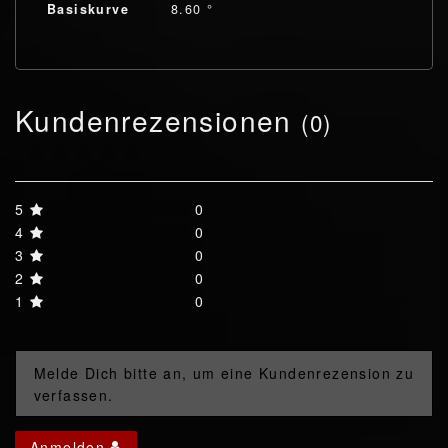
Basiskurve
8.60 °
Kundenrezensionen
(0)
5
0
4
0
3
0
2
0
1
0
Melde Dich bitte an, um eine Kundenrezension zu
verfassen.
Anmelden