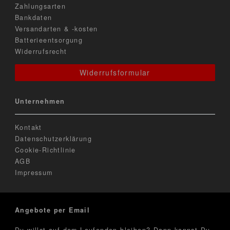
Zahlungsarten
Bankdaten
Versandarten & -kosten
Batterieentsorgung
Widerrufsrecht
Widerrufsformular
Unternehmen
Kontakt
Datenschutzerklärung
Cookie-Richtlinie
AGB
Impressum
Angebote per Email
Du willst auf dem Laufenden bleiben? Dann kannst Du