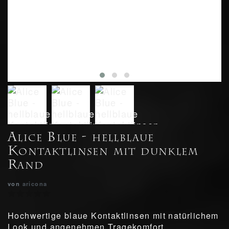
Alice Blue - hellblaue
Kontaktlinsen mit dunklem
Rand
von
aricona
Hochwertige blaue Kontaktlinsen mit natürlichem
Look und angenehmen Tragekomfort