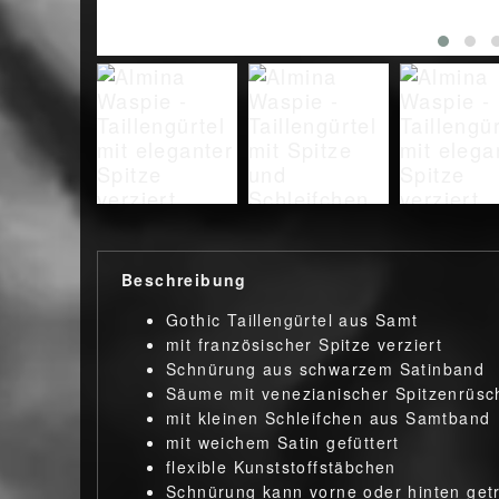
Beschreibung
Gothic Taillengürtel aus Samt
mit französischer Spitze verziert
Schnürung aus schwarzem Satinband
Säume mit venezianischer Spitzenrüs
mit kleinen Schleifchen aus Samtband
mit weichem Satin gefüttert
flexible Kunststoffstäbchen
Schnürung kann vorne oder hinten ge