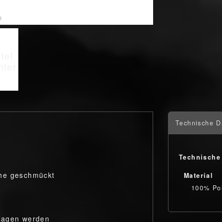
Technische D
Technische
che geschmückt
Material
100% Pol
tragen werden