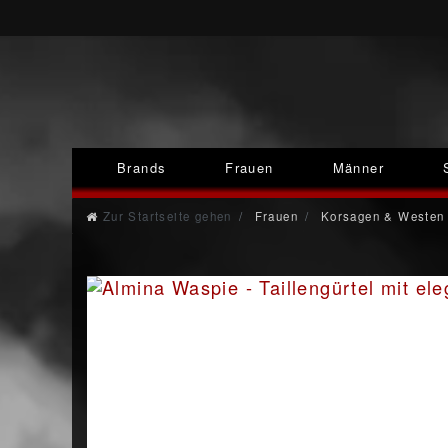
Brands
Frauen
Männer
Zur Startseite gehen
Frauen
Korsagen & Westen