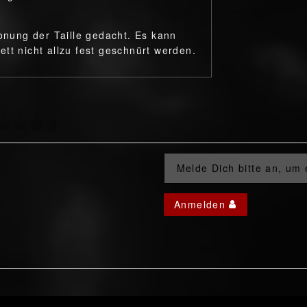
tonung der Taille gedacht. Es kann
tt nicht allzu fest geschnürt werden.
Melde Dich bitte an, um
Anmelden