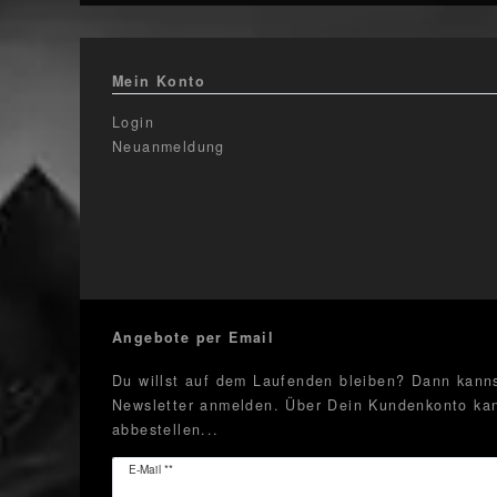
Mein Konto
Login
Neuanmeldung
Angebote per Email
Du willst auf dem Laufenden bleiben? Dann kanns
Newsletter anmelden. Über Dein Kundenkonto kan
abbestellen...
Newsletter
E-Mail **
Honig