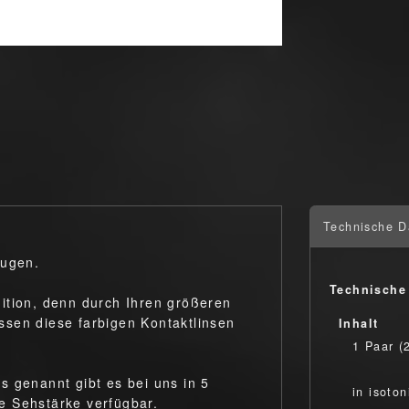
Technische D
 Augen.
Technische
ition, denn durch Ihren größeren
sen diese farbigen Kontaktlinsen
Inhalt
1 Paar (
s genannt gibt es bei uns in 5
in isoto
e Sehstärke verfügbar.