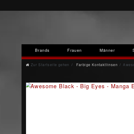
Brands
Frauen
Männer
Zur Startseite gehen
Farbige Kontaktlinsen
Aweso