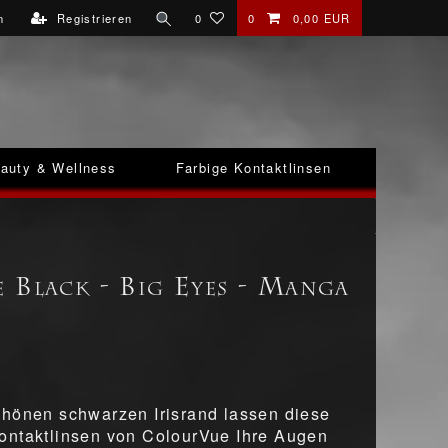
n
Registrieren
0
0
0,00 EUR
auty & Wellness
Farbige Kontaktlinsen
 Black - Big Eyes - Manga
hönen schwarzen Irisrand lassen diese
ontaktlinsen von ColourVue Ihre Augen