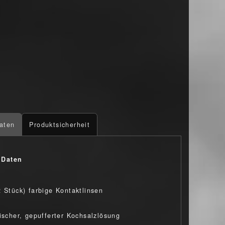
aten
Produktsicherheit
 Daten
2 Stück) farbige Kontaktlinsen
nischer, gepufferter Kochsalzlösung