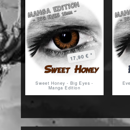
17,90 € *
Sweet Honey - Big Eyes -
Eve
Manga Edition