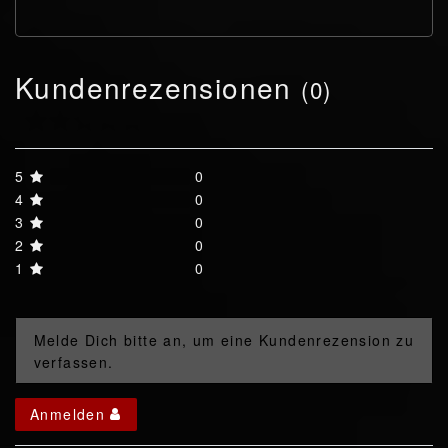
Kundenrezensionen
(0)
5
0
4
0
3
0
2
0
1
0
Melde Dich bitte an, um eine Kundenrezension zu
verfassen.
Anmelden