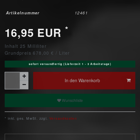
Artikelnummer
12461
*
16,95 EUR
Inhalt
25
Milliliter
Grundpreis
678,00 € / Liter
sofort versandfertig (Lieferzeit 1 - 3 Arbeitstage)
In den Warenkorb
Wunschliste
* inkl. ges. MwSt. zzgl.
Versandkosten