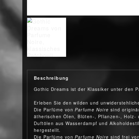
Beschreibung
Gothic Dreams ist der Klassiker unter den P
Erleben Sie den wilden und unwiderstehliche
Die Parfüme von
Parfume Noire
sind origin
ätherischen Ölen, Blüten-, Pflanzen-, Holz-
Duftölen aus Wasserdampf und Alkoholdestil
hergestellt.
Die Parfüme von
Parfume Noire
sind frei vo