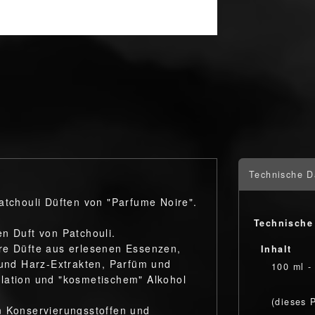
Technische D
atchouli Düften von "Parfume Noire".
Technische
n Duft von Patchouli.
äre Düfte aus erlesenen Essenzen,
Inhalt
 und Harz-Extrakten, Parfüm und
100 ml -
lation und "kosmetischem" Alkohol
(dieses 
n Konservierungsstoffen und