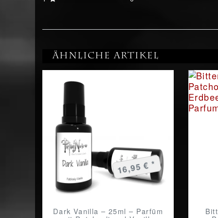
Ähnliche Artikel
16,95 € *
Dark Vanilla – 25ml – Parfüm
Bit