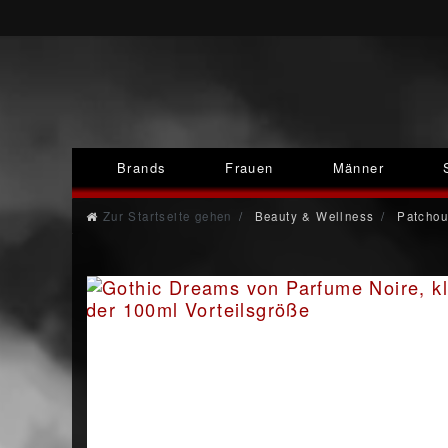
Brands
Frauen
Männer
Zur Startseite gehen
Beauty & Wellness
Patchou