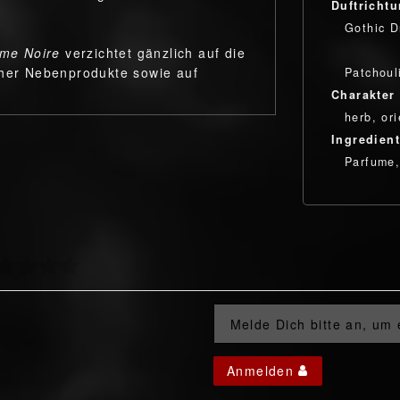
Duftricht
Gothic 
ume Noire
verzichtet gänzlich auf die
cher Nebenprodukte sowie auf
Patchouli
Charakter
herb, ori
Ingredien
Parfume,
Melde Dich bitte an, um
Anmelden