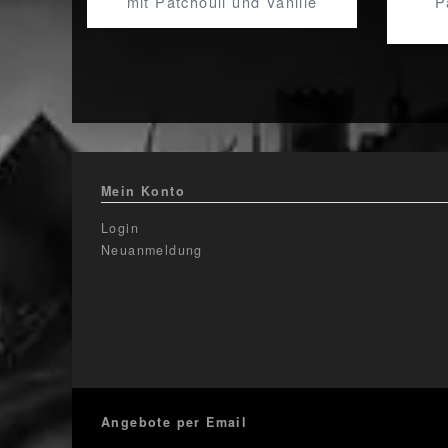
mit Patchouli und Vanille
P
Mein Konto
Login
Neuanmeldung
Angebote per Email