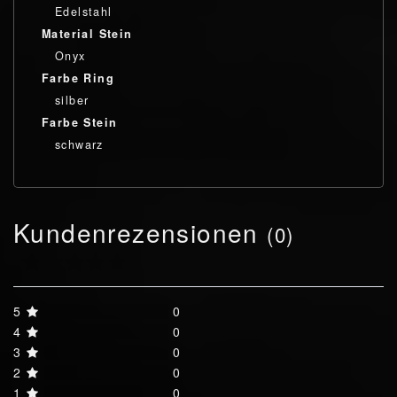
Edelstahl
Material Stein
Onyx
Farbe Ring
silber
Farbe Stein
schwarz
Kundenrezensionen
(0)
5
0
4
0
3
0
2
0
1
0