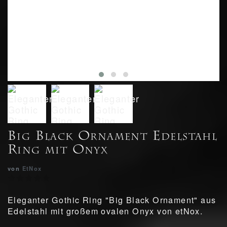
Big Black Ornament Edelstahl
Ring mit Onyx
von
EtNox
Eleganter Gothic Ring "Big Black Ornament" aus
Edelstahl mit großem ovalen Onyx von etNox.