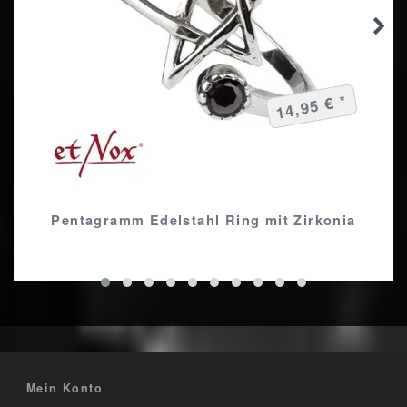
14,95 € *
Pentagramm Edelstahl Ring mit Zirkonia
Mein Konto