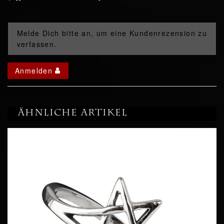
Melde Dich bitte an, um eine Kundenrezension zu
verfassen.
Anmelden
Ähnliche Artikel