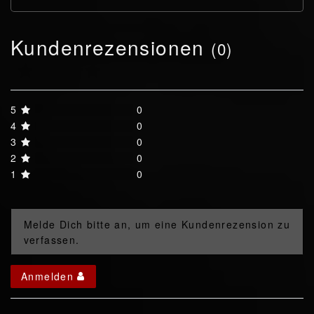
Kundenrezensionen
(0)
5
0
4
0
3
0
2
0
1
0
Melde Dich bitte an, um eine Kundenrezension zu
verfassen.
Anmelden