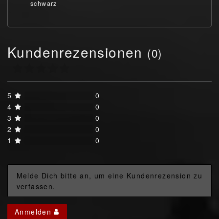
schwarz
Kundenrezensionen
(0)
5
0
4
0
3
0
2
0
1
0
Melde Dich bitte an, um eine Kundenrezension zu
verfassen.
Anmelden