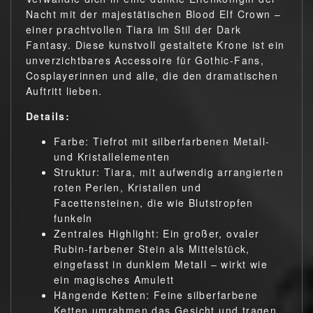
Nacht mit der majestätischen Blood Elf Crown –
einer prachtvollen Tiara im Stil der Dark
Fantasy. Diese kunstvoll gestaltete Krone ist ein
unverzichtbares Accessoire für Gothic-Fans,
Cosplayerinnen und alle, die den dramatischen
Auftritt lieben.
Details:
Farbe: Tiefrot mit silberfarbenen Metall-
und Kristallelementen
Struktur: Tiara, mit aufwendig arrangierten
roten Perlen, Kristallen und
Facettensteinen, die wie Blutstropfen
funkeln
Zentrales Highlight: Ein großer, ovaler
Rubin-farbener Stein als Mittelstück,
eingefasst in dunklem Metall – wirkt wie
ein magisches Amulett
Hängende Ketten: Feine silberfarbene
Ketten umrahmen das Gesicht und tragen