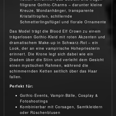
filigrane Gothic-Charms – darunter kleine
Kreuze, Mondanhänger, transparente
Kristalltropfen, schillernde
Schmetterlingsflügel und florale Ornamente
Das Model trägt die Blood Elf Crown zu einem
trägerlosen Gothic-Kleid mit roten Akzenten und
dramatischem Make-up in Schwarz-Rot – ein
Look, der an eine vampirische Hohepriesterin
erinnert. Die Krone legt sich dabei wie ein
Diadem über die Stirn und verleiht dem Gesicht
einen mystischen Rahmen, während die
schimmernden Ketten seitlich über das Haar
fallen.
Perfekt für:
Gothic-Events, Vampir-Bälle, Cosplay &
Fotoshootings
Kombinierbar mit Corsagen, Samtkleidern
oder Rüschenblusen