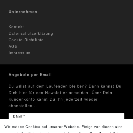
Unternehmen
Kontakt
Datenschutzerklärung
Cookie-Richtlinie
AGB
Impressum
Angebote per Email
Du willst auf dem Laufenden bleiben? Dann kannst Du
Dich hier für den Newsletter anmelden. Über Dein
Kundenkonto kannt Du ihn jederzeit wieder
abbestellen...
Newsletter
E-Mail **
Honig
Wir nutzen Cookies auf unserer Website. Einige von diesen sind
Hiermit bestätige ich, dass ich die
Daten­schutz­erklärung