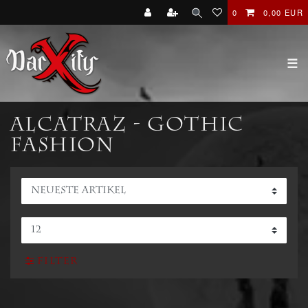
0
0,00 EUR
☰
ALCATRAZ - Gothic
Fashion
Filter