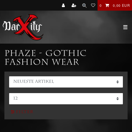
0
0,00 EUR
☰
Phaze - Gothic
Fashion Wear
Filter