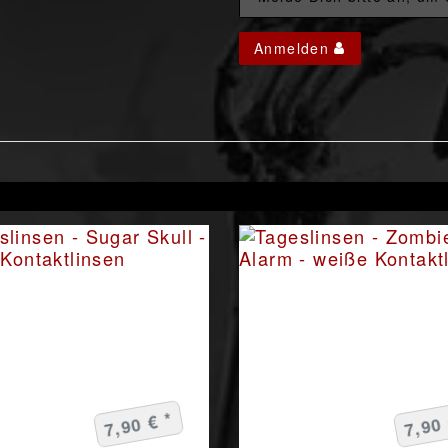
Anmelden
7,90 € *
7,90 