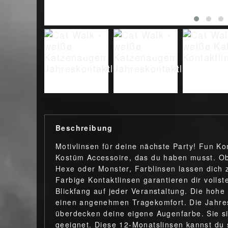
Beschreibung
Motivlinsen für deine nächste Party! Fun Ko
Kostüm Accessoire, das du haben musst. Ob
Hexe oder Monster, Farblinsen lassen dich 
Farbige Kontaktlinsen garantieren dir volls
Blickfang auf jeder Veranstaltung. Die hohe 
einen angenehmen Tragekomfort. Die Jahresl
überdecken deine eigene Augenfarbe. Sie si
geeignet. Diese 12-Monatslinsen kannst du