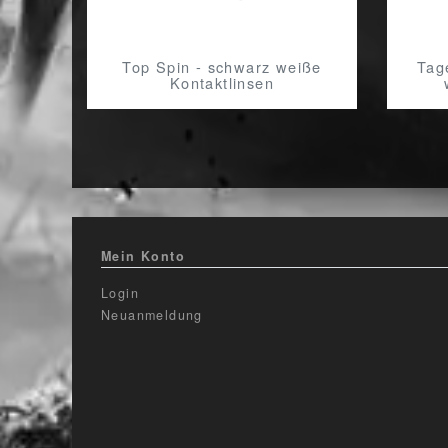
Top Spin - schwarz weiße
Tag
Kontaktlinsen
Mein Konto
Login
Neuanmeldung