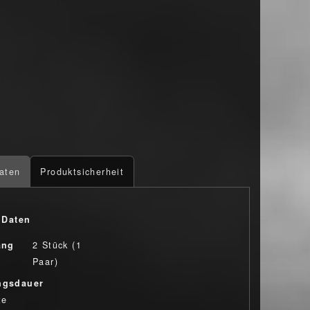
aten
Produktsicherheit
 Daten
ang
2 Stück (1
Paar)
ngsdauer
te