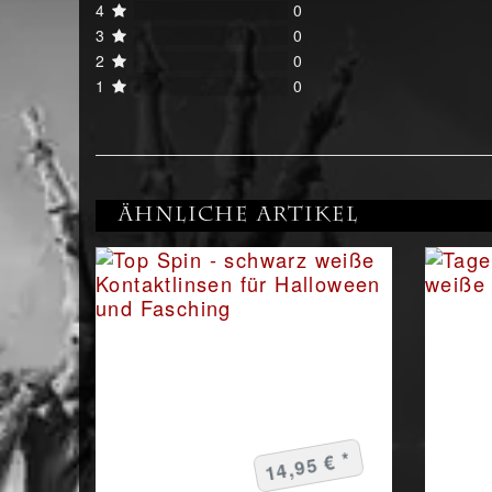
4
0
3
0
2
0
1
0
Ähnliche Artikel
14,95 € *