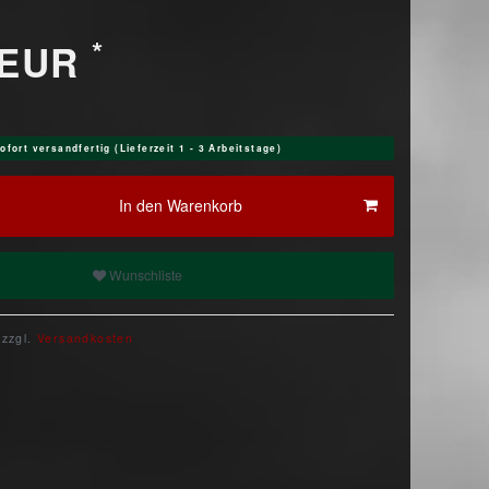
*
 EUR
ofort versandfertig (Lieferzeit 1 - 3 Arbeitstage)
In den Warenkorb
Wunschliste
 zzgl.
Versandkosten