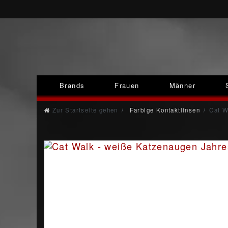
Brands
Frauen
Männer
Zur Startseite gehen
Farbige Kontaktlinsen
Cat W