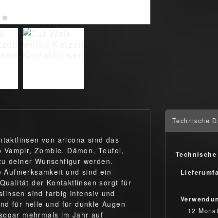
Technische D
ntaktlinsen von aricona sind das
 Vampir, Zombie, Dämon, Teufel,
Technische
zu deiner Wunschfigur werden.
te Aufmerksamkeit und sind ein
Lieferumf
Qualität der Kontaktlinsen sorgt für
insen sind farbig intensiv und
Verwendu
nd für helle und für dunkle Augen
12 Mona
 sogar mehrmals im Jahr auf