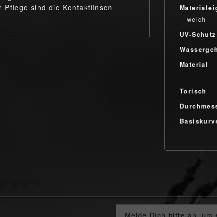
 Pflege sind die Kontaktlinsen
Materialei
weich
UV-Schutz
Wassergeh
Material
Torisch
Durchmes
Basiskurv
Melde Dich bitte an, um