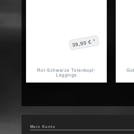
39,90 € *
Rot-Schwarze Totenkopf-
Got
Leggings
Mein Konto