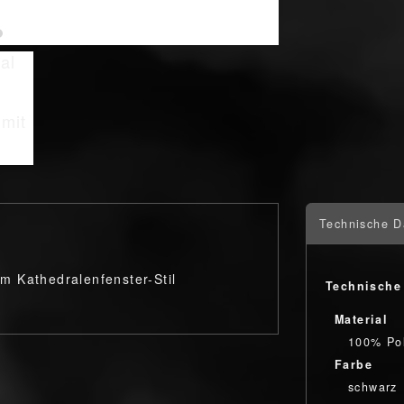
Technische D
m Kathedralenfenster-Stil
Technische
Material
100% Pol
Farbe
schwarz