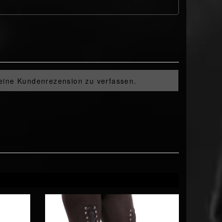
 eine Kundenrezension zu verfassen.