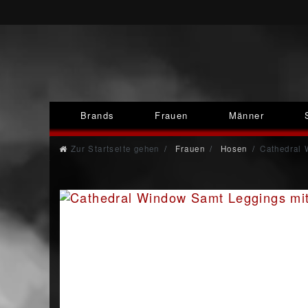
Brands
Frauen
Männer
Zur Startseite gehen
Frauen
Hosen
Cathedral