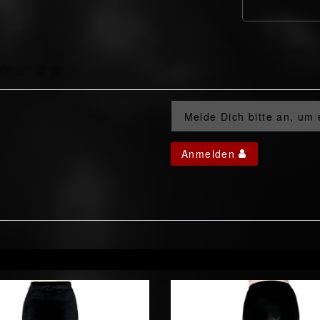
Melde Dich bitte an, um
Anmelden