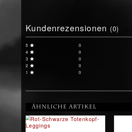
Kundenrezensionen
(0)
5
0
4
0
3
0
2
0
1
0
Ähnliche Artikel