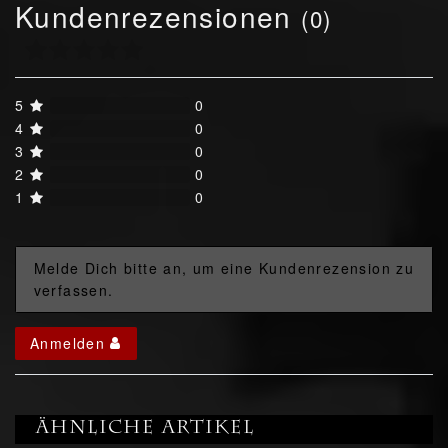
Kundenrezensionen
(0)
5
0
4
0
3
0
2
0
1
0
Melde Dich bitte an, um eine Kundenrezension zu
verfassen.
Anmelden
Ähnliche Artikel