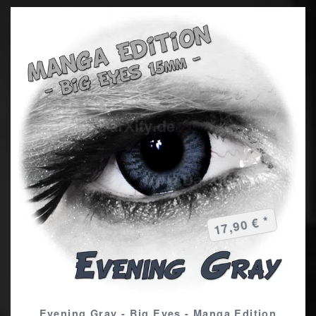
17,90 € *
Evening Gray - Big Eyes - Manga Edition