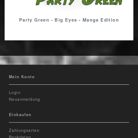
Party Green - Big Eyes - Manga Edition
Mein Konto
Login
Neuanmeldung
Einkaufen
Zahlungsarten
Bankdaten