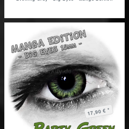
17,90 € *