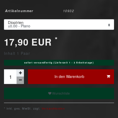
Artikelnummer
10932
Dioptrien
*
17,90 EUR
Inhalt
1
Paar
sofort versandfertig (Lieferzeit 1 - 3 Arbeitstage)
In den Warenkorb
Wunschliste
* inkl. ges. MwSt. zzgl.
Versandkosten