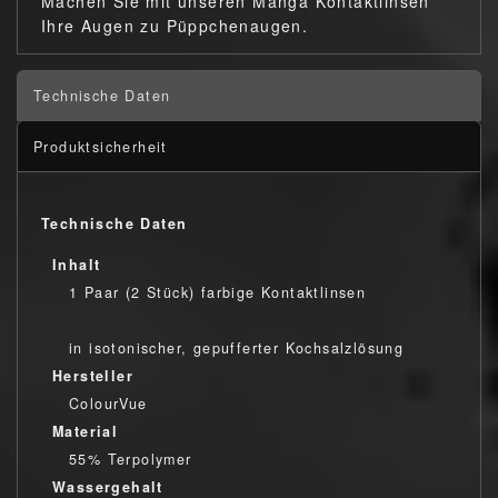
Machen Sie mit unseren Manga Kontaktlinsen
Ihre Augen zu Püppchenaugen.
Technische Daten
Produktsicherheit
Technische Daten
Inhalt
1 Paar (2 Stück) farbige Kontaktlinsen
in isotonischer, gepufferter Kochsalzlösung
Hersteller
ColourVue
Material
55% Terpolymer
Wassergehalt