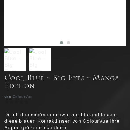
Cool Blue - Big Eyes - Manga
Edition
von
ColourVue
Durch den schönen schwarzen Irisrand lassen
diese blauen Kontaktlinsen von ColourVue Ihre
Augen größer erscheinen.