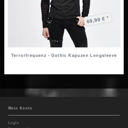
69,90 € *
Terrorfrequenz - Gothic Kapuzen Longsleeve
Mein Konto
Login