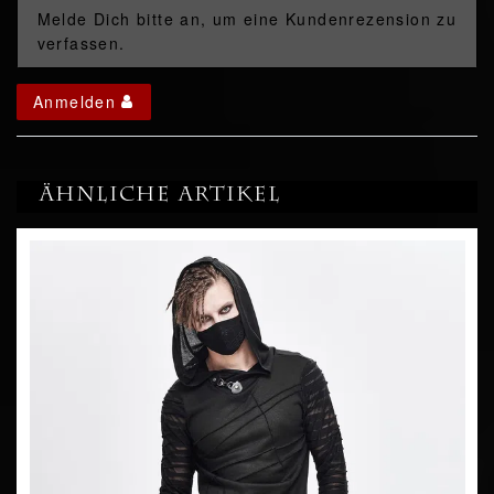
Melde Dich bitte an, um eine Kundenrezension zu
verfassen.
Anmelden
Ähnliche Artikel