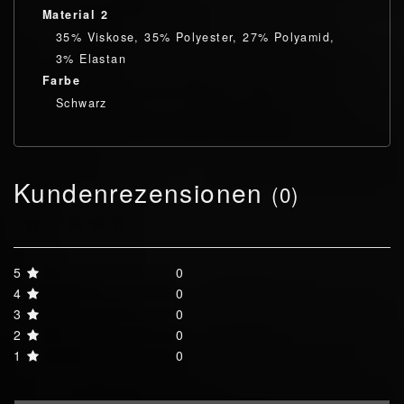
Material 2
35% Viskose, 35% Polyester, 27% Polyamid,
3% Elastan
Farbe
Schwarz
Kundenrezensionen
(0)
5
0
4
0
3
0
2
0
1
0