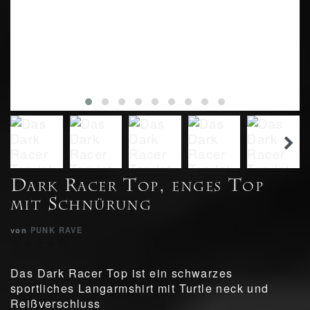
Dark Racer Top, enges Top
mit Schnürung
von
PUNK RAVE
Das Dark Racer Top ist ein schwarzes
sportliches Langarmshirt mit Turtle neck und
Reißverschluss