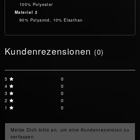
100% Polyester
Material 2
90% Polyamid, 10% Elasthan
Kundenrezensionen
(0)
5
0
4
0
3
0
2
0
1
0
Melde Dich bitte an, um eine Kundenrezension zu
verfassen.