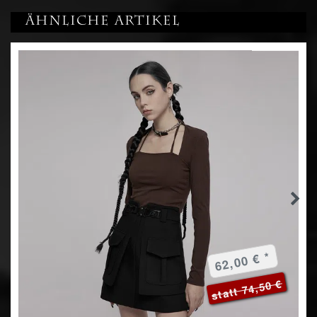
Ähnliche Artikel
62,00 € *
statt 74,50 €