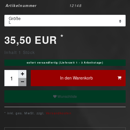
Artikelnummer
12148
Größe
*
35,50 EUR
Inhalt
1
Stück
sofort versandfertig (Lieferzeit 1 - 3 Arbeitstage)
In den Warenkorb
Wunschliste
* inkl. ges. MwSt. zzgl.
Versandkosten