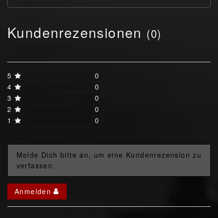
Kundenrezensionen
(0)
5
0
4
0
3
0
2
0
1
0
Melde Dich bitte an, um eine Kundenrezension zu
verfassen.
Anmelden