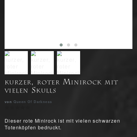
kurzer, roter Minirock mit
vielen Skulls
von
Queen Of Darkness
Dieser rote Minirock ist mit vielen schwarzen
Totenköpfen bedruckt.