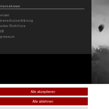
nternehmen
ontakt
atenschutzerklärung
ookie-Richtlinie
GB
mpressum
Alle akzeptieren
Alle ablehnen