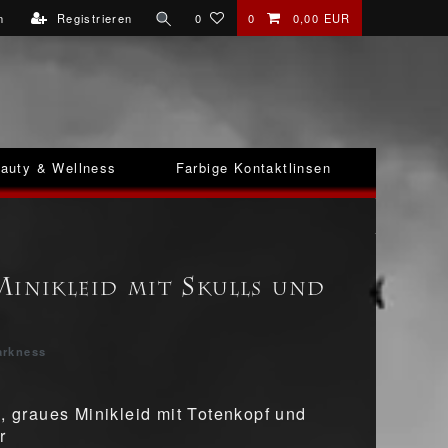
n
Registrieren
0
0
0,00 EUR
auty & Wellness
Farbige Kontaktlinsen
Minikleid mit Skulls und
arkness
s, graues Minikleid mit Totenkopf und
r