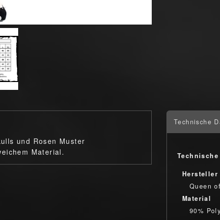
Technische D
Skulls und Rosen Muster
weichem Material.
Technische
Hersteller
Queen o
Material
90% Poly