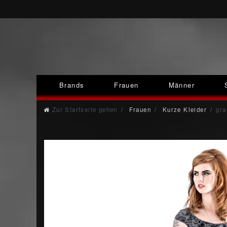
Brands
Frauen
Männer
Zur Startseite gehen
Frauen
Kurze Kleider
gra