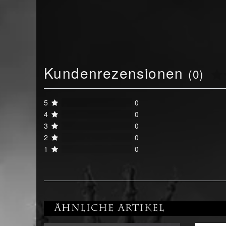
Kundenrezensionen
(0)
5
0
4
0
3
0
2
0
1
0
Ähnliche Artikel