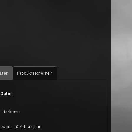
aten
Produktsicherheit
 Daten
f Darkness
ester, 10% Elasthan