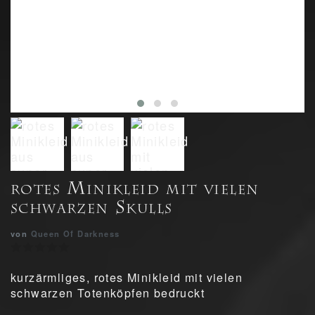
rotes Minikleid mit vielen
schwarzen Skulls
von
Queen Of Darkness
kurzärmliges, rotes Minikleid mit vielen
schwarzen Totenköpfen bedruckt