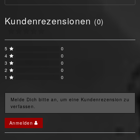
Kundenrezensionen
(0)
5
0
4
0
3
0
2
0
1
0
Melde Dich bitte an, um eine Kundenrezension zu
verfassen.
Anmelden