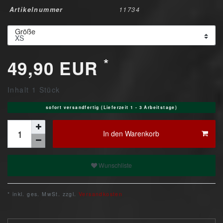
Artikelnummer
11734
Größe
*
49,90 EUR
Inhalt
1
Stück
sofort versandfertig (Lieferzeit 1 - 3 Arbeitstage)
In den Warenkorb
Wunschliste
* inkl. ges. MwSt. zzgl.
Versandkosten