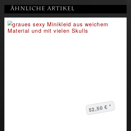
Ähnliche Artikel
52,50 € *