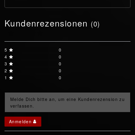
Kundenrezensionen
(0)
5
0
4
0
3
0
2
0
1
0
Melde Dich bitte an, um eine Kundenrezension zu
verfassen.
Anmelden