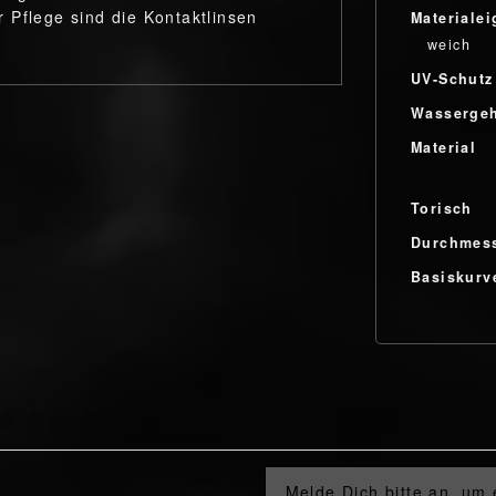
 Pflege sind die Kontaktlinsen
Materialei
weich
UV-Schutz
Wassergeh
Material
Torisch
Durchmes
Basiskurv
Melde Dich bitte an, um