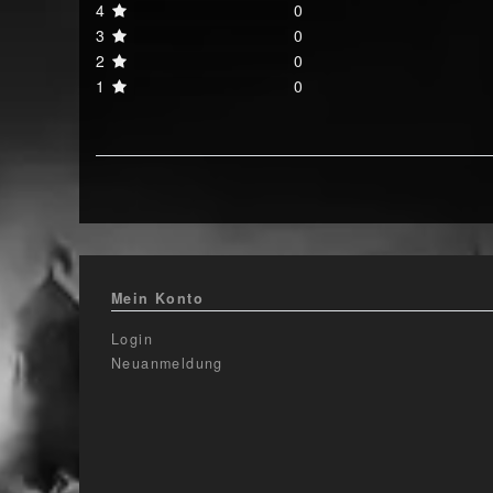
4
0
3
0
2
0
1
0
Mein Konto
Login
Neuanmeldung