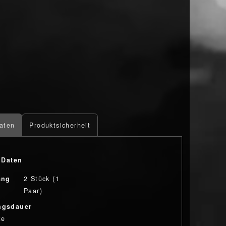
aten
Produktsicherheit
 Daten
ang
2 Stück (1
Paar)
ngsdauer
te