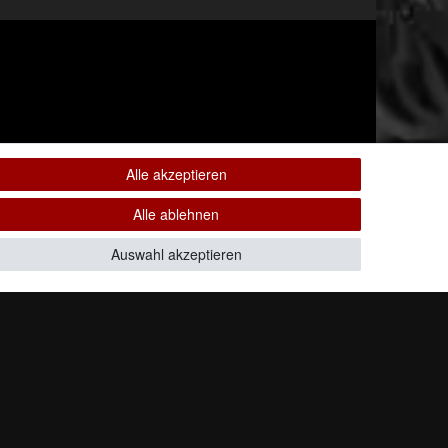
Alle akzeptieren
Alle ablehnen
Auswahl akzeptieren
Alle Rechte vorbehalten.
ten. * Pflichtfeld