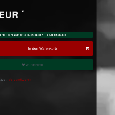
*
 EUR
ofort versandfertig (Lieferzeit 1 - 3 Arbeitstage)
In den Warenkorb
Wunschliste
 zzgl.
Versandkosten