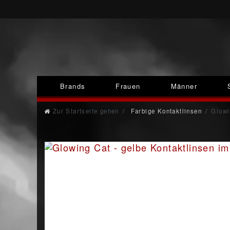
Brands
Frauen
Männer
Zur Startseite gehen
Farbige Kontaktlinsen
Glowi