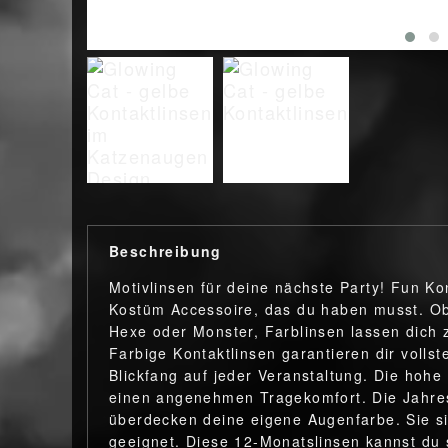
Beschreibung
Motivlinsen für deine nächste Party! Fun Ko
Kostüm Accessoire, das du haben musst. Ob
Hexe oder Monster, Farblinsen lassen dich 
Farbige Kontaktlinsen garantieren dir volls
Blickfang auf jeder Veranstaltung. Die hohe 
einen angenehmen Tragekomfort. Die Jahresl
überdecken deine eigene Augenfarbe. Sie si
geeignet. Diese 12-Monatslinsen kannst du