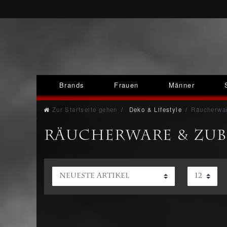
Brands
Frauen
Männer
Zur Startseite gehen
Deko & Lifestyle
Räucherwa
Räucherware & Zu