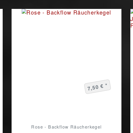
7,50 € *
Rose - Backflow Räucherkegel