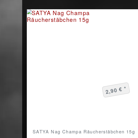
2,90 € *
SATYA Nag Champa Räucherstäbchen 15g