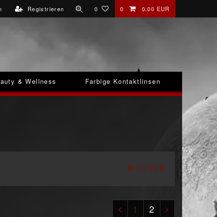
n
Registrieren
0
0
0,00 EUR
auty & Wellness
Farbige Kontaktlinsen
Filter
1
2