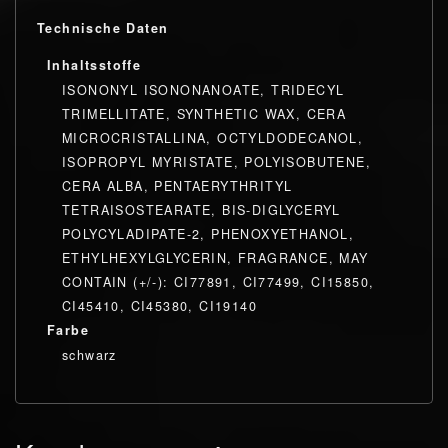
Technische Daten
Inhaltsstoffe
ISONONYL ISONONANOATE, TRIDECYL
TRIMELLITATE, SYNTHETIC WAX, CERA
MICROCRISTALLINA, OCTYLDODECANOL,
ISOPROPYL MYRISTATE, POLYISOBUTENE,
CERA ALBA, PENTAERYTHRITYL
TETRAISOSTEARATE, BIS-DIGLYCERYL
POLYCYLADIPATE-2, PHENOXYETHANOL,
ETHYLHEXYLGLYCERIN, FRAGRANCE, MAY
CONTAIN (+/-): CI77891, CI77499, CI15850,
CI45410, CI45380, CI19140
Farbe
schwarz