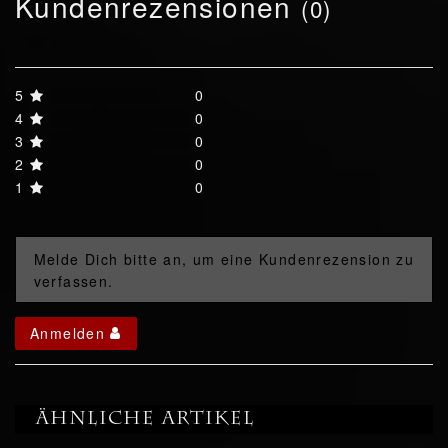
Kundenrezensionen
(0)
5
0
4
0
3
0
2
0
1
0
Melde Dich bitte an, um eine Kundenrezension zu
verfassen.
Anmelden
Ähnliche Artikel