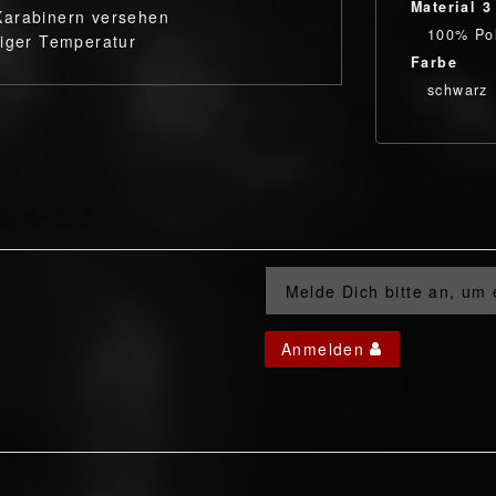
Material 3
Karabinern versehen
100% Po
riger Temperatur
Farbe
schwarz
Melde Dich bitte an, um
Anmelden