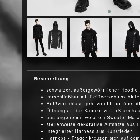
Beschreibung
schwarzer, außergewöhnlicher Hoodie
verschließbar mit Reißverschluss hint
Reißverschluss geht von hinten über d
Öffnung an der Kapuze vorn (Sturmha
aus angenehm, weichem Sweater Mater
stellenweise dekorative Aufsätze aus F
integrierter Harness aus Kunstleder
Harness - Träger kreuzen sich auf de