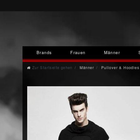
Brands
Frauen
Männer
Zur Startseite gehen
Männer
Pullover & Hoodies