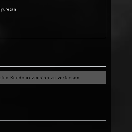
lyuretan
 eine Kundenrezension zu verfassen.