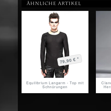
Ähnliche Artikel
79,90 € *
Equilibrium Langarm - Top mit
Clan
Schnürungen
Her