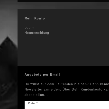
Mein Konto
Login
Neuanmeldung
Angebote per Email
Du willst auf dem Laufenden bleiben? Dann kanns
Newsletter anmelden. Über Dein Kundenkonto kan
abbestellen...
Newsletter
E-Mail **
Honig