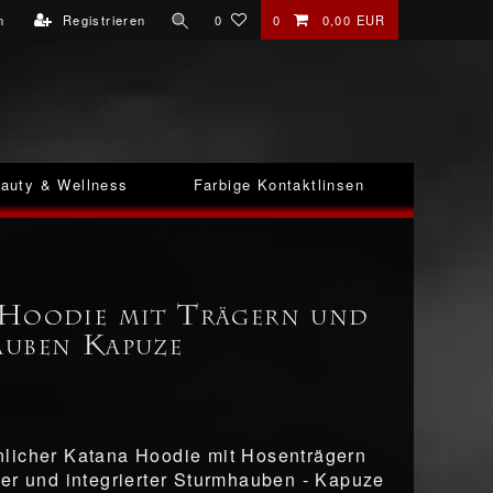
n
Registrieren
0
0
0,00 EUR
auty & Wellness
Farbige Kontaktlinsen
Hoodie mit Trägern und
uben Kapuze
licher Katana Hoodie mit Hosenträgern
er und integrierter Sturmhauben - Kapuze