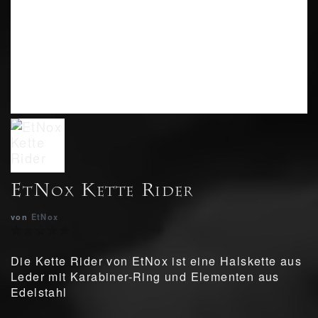
EtNox Kette Rider
von
EtNox
Die Kette Rider von EtNox ist eine Halskette aus
Leder mit Karabiner-Ring und Elementen aus
Edelstahl