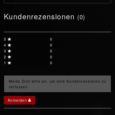
Kundenrezensionen
(0)
5
0
4
0
3
0
2
0
1
0
Melde Dich bitte an, um eine Kundenrezension zu
verfassen.
Anmelden