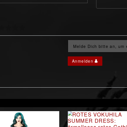
Melde Dich bitte an, um
Anmelden