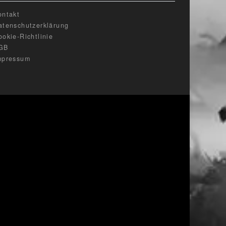
ontakt
atenschutzerklärung
ookie-Richtlinie
GB
mpressum