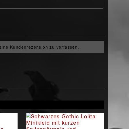
 eine Kundenrezension zu verfassen.