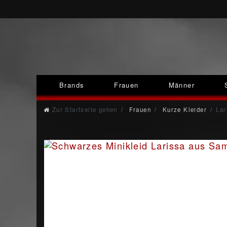
Brands
Frauen
Männer
Zur Startseite gehen
Frauen
Kurze Kleider
Lar