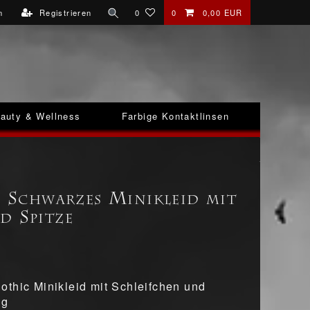
n
Registrieren
0
0
0,00 EUR
auty & Wellness
Farbige Kontaktlinsen
 - Schwarzes Minikleid mit
d Spitze
thic Minikleid mit Schleifchen und
ng