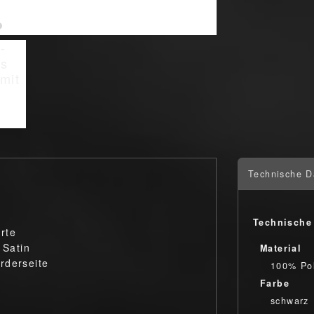
Technische D
Technische
rte
 Satin
Material
rderseite
100% Pol
Farbe
schwarz