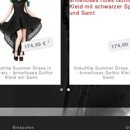
174,00 € *
174,00 
uHila Summer Dress in
VokuHila Summer Dress 
arz - ärmelloses Gothic
- ärmelloses Gothic Klei
Kleid mit Samt
Samt
Einkaufen
U