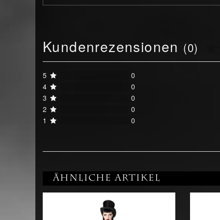
Kundenrezensionen
(0)
5
0
4
0
3
0
2
0
1
0
Ähnliche Artikel