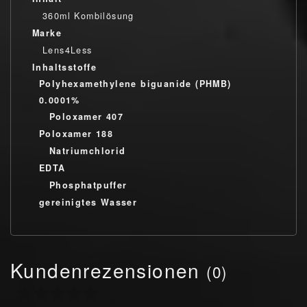
360ml Kombilösung
Marke
Lens4Less
Inhaltsstoffe
Polyhexamethylene biguanide (PHMB)
0.0001%
Poloxamer 407
Poloxamer 188
Natriumchlorid
EDTA
Phosphatpuffer
gereinigtes Wasser
Kundenrezensionen
(0)