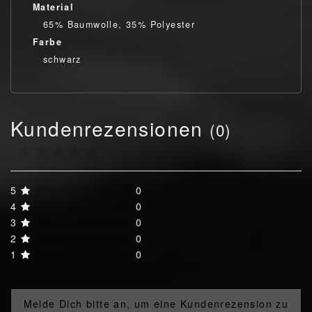
Material
65% Baumwolle, 35% Polyester
Farbe
schwarz
Kundenrezensionen
(0)
5
0
4
0
3
0
2
0
1
0
Melde Dich bitte an, um eine Kundenrezension zu