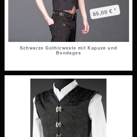
85,00 € *
Schwarze Gothicweste mit Kapuze und
Bondages