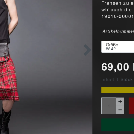
Fransen zu 
wir auch die
19010-00001
Artikelnumme
Größe
69,00
Inhalt
1
Stück