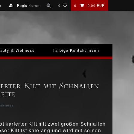
n
Registrieren
0
0
0,00 EUR
auty & Wellness
Farbige Kontaktlinsen
ierter Kilt mit Schnallen
eite
arkness
ot karierter Kilt mit zwei großen Schnallen
ser Kilt ist knielang und wird mit seinen