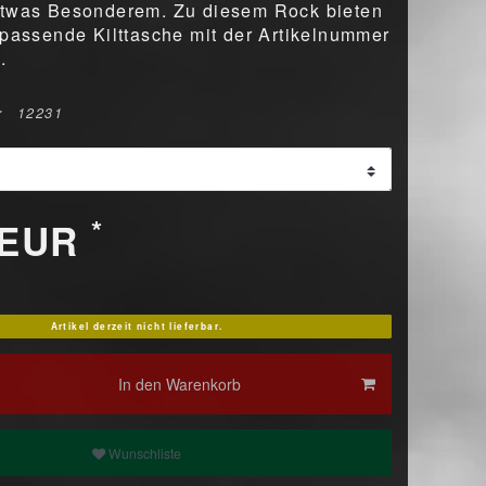
etwas Besonderem. Zu diesem Rock bieten
 passende Kilttasche mit der Artikelnummer
.
r
12231
*
 EUR
Artikel derzeit nicht lieferbar.
In den Warenkorb
Wunschliste