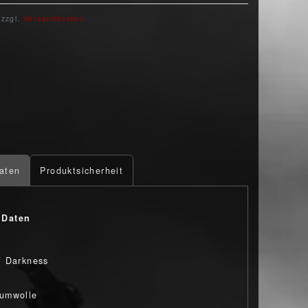
 zzgl.
Versandkosten
aten
Produktsicherheit
 Daten
f Darkness
umwolle