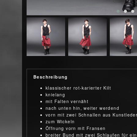
Beschreibung
klassischer rot-karierter Kilt
knielang
mit Falten vernäht
nach unten hin, weiter werdend
vorn mit zwei Schnallen aus Kunstlede
zum Wickeln
Öffnung vorn mit Fransen
breiter Bund mit zwei Schlaufen für ein