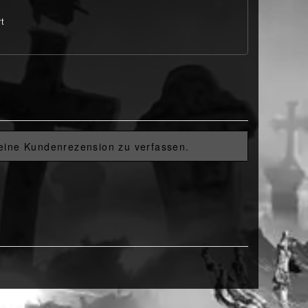
rt
 eine Kundenrezension zu verfassen.