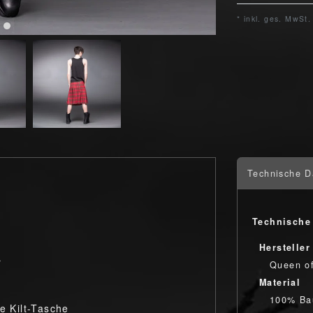
* inkl. ges. MwSt.
Technische D
Technische
Hersteller
r
Queen o
Material
100% Ba
e Kilt-Tasche