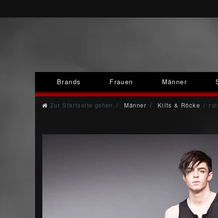
Brands
Frauen
Männer
Zur Startseite gehen
Männer
Kilts & Röcke
rot