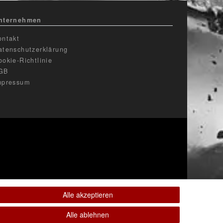
nternehmen
ontakt
atenschutzerklärung
ookie-Richtlinie
GB
mpressum
Alle akzeptieren
Alle ablehnen