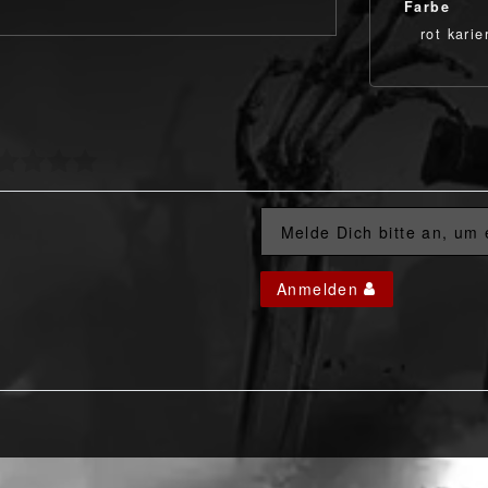
Farbe
rot karie
Melde Dich bitte an, um
Anmelden