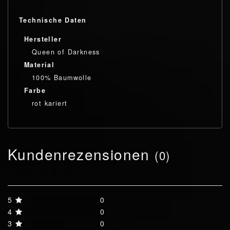
Technische Daten
Hersteller
Queen of Darkness
Material
100% Baumwolle
Farbe
rot kariert
Kundenrezensionen
(0)
5
0
4
0
3
0