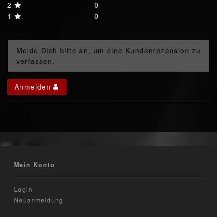
2
0
1
0
Melde Dich bitte an, um eine Kundenrezension zu
verfassen.
Anmelden
Mein Konto
Login
Neuanmeldung