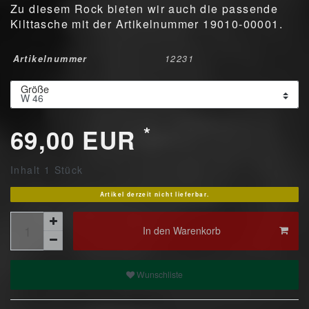
Zu diesem Rock bieten wir auch die passende
Kilttasche mit der Artikelnummer 19010-00001.
Artikelnummer
12231
Größe
*
69,00 EUR
Inhalt
1
Stück
Artikel derzeit nicht lieferbar.
In den Warenkorb
Wunschliste