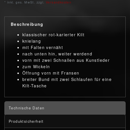
* inkl. ges. MwSt. zzgl.
Versandkosten
Beschreibung
klassischer rot-karierter Kilt
knielang
mit Falten vernäht
nach unten hin, weiter werdend
vorn mit zwei Schnallen aus Kunstleder
zum Wickeln
Öffnung vorn mit Fransen
breiter Bund mit zwei Schlaufen für eine
Kilt-Tasche
Technische Daten
Produktsicherheit