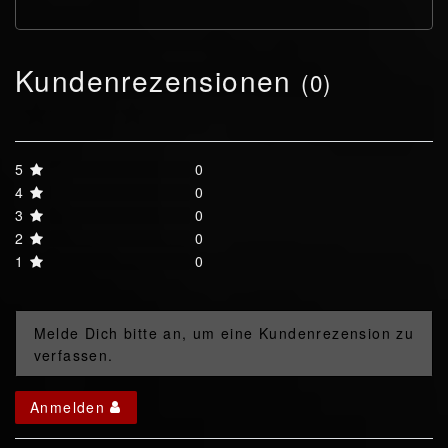
Kundenrezensionen
(0)
5
0
4
0
3
0
2
0
1
0
Melde Dich bitte an, um eine Kundenrezension zu
verfassen.
Anmelden