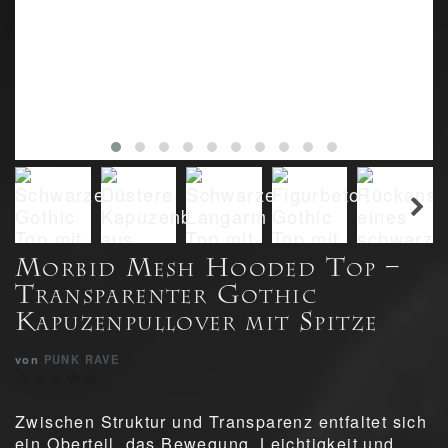
Morbid Mesh Hooded Top –
Transparenter Gothic
Kapuzenpullover mit Spitze
von
PUNK RAVE
Zwischen Struktur und Transparenz entfaltet sich
ein Oberteil, das Bewegung, Leichtigkeit und