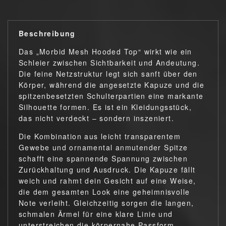
Beschreibung
Das „Morbid Mesh Hooded Top“ wirkt wie ein
Schleier zwischen Sichtbarkeit und Andeutung.
Die feine Netzstruktur legt sich sanft über den
Körper, während die angesetzte Kapuze und die
spitzenbesetzten Schulterpartien eine markante
Silhouette formen. Es ist ein Kleidungsstück,
das nicht verdeckt – sondern inszeniert.
Die Kombination aus leicht transparentem
Gewebe und ornamental anmutender Spitze
schafft eine spannende Spannung zwischen
Zurückhaltung und Ausdruck. Die Kapuze fällt
weich und rahmt dein Gesicht auf eine Weise,
die dem gesamten Look eine geheimnisvolle
Note verleiht. Gleichzeitig sorgen die langen,
schmalen Ärmel für eine klare Linie und
unterstreichen die körpernahe Passform.