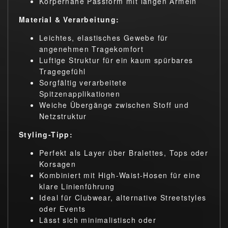
Körpernahe Passform mit langen Ärmeln
Material & Verarbeitung:
Leichtes, elastisches Gewebe für
angenehmen Tragekomfort
Luftige Struktur für ein kaum spürbares
Tragegefühl
Sorgfältig verarbeitete
Spitzenapplikationen
Weiche Übergänge zwischen Stoff und
Netzstruktur
Styling-Tipp:
Perfekt als Layer über Bralettes, Tops oder
Korsagen
Kombiniert mit High-Waist-Hosen für eine
klare Linienführung
Ideal für Clubwear, alternative Streetstyles
oder Events
Lässt sich minimalistisch oder