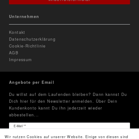
Unternehmen
Kontakt
Datenschutzerklärung
Cookie-Richtlinie
AGB
Impressum
Angebote per Email
Du willst auf dem Laufenden bleiben? Dann kannst Du
Dich hier für den Newsletter anmelden. Über Dein
Kundenkonto kannt Du ihn jederzeit wieder
abbestellen...
Newsletter
E-Mail **
Honig
Wir nutzen Cookies auf unserer Website. Einige von diesen sind