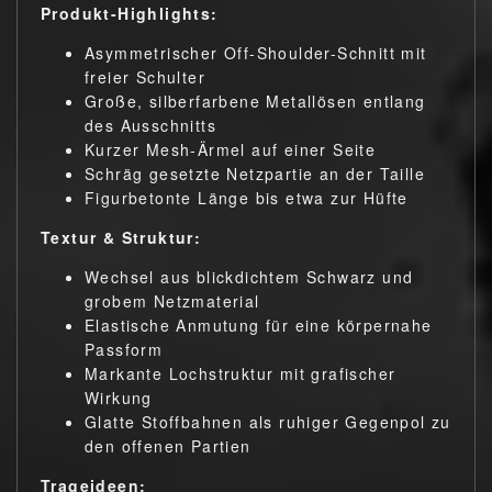
Produkt-Highlights:
Asymmetrischer Off-Shoulder-Schnitt mit
freier Schulter
Große, silberfarbene Metallösen entlang
des Ausschnitts
Kurzer Mesh-Ärmel auf einer Seite
Schräg gesetzte Netzpartie an der Taille
Figurbetonte Länge bis etwa zur Hüfte
Textur & Struktur:
Wechsel aus blickdichtem Schwarz und
grobem Netzmaterial
Elastische Anmutung für eine körpernahe
Passform
Markante Lochstruktur mit grafischer
Wirkung
Glatte Stoffbahnen als ruhiger Gegenpol zu
den offenen Partien
Trageideen: