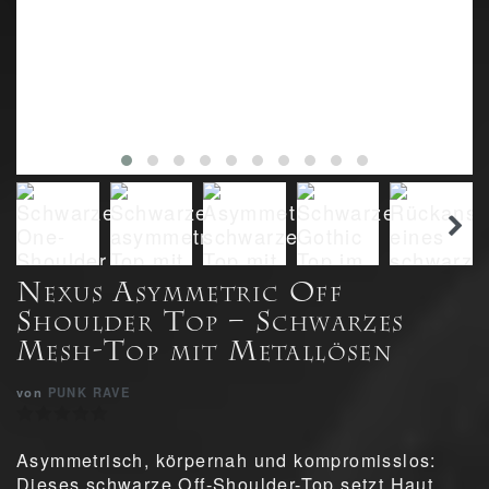
Nexus Asymmetric Off
Shoulder Top – Schwarzes
Mesh-Top mit Metallösen
von
PUNK RAVE
Asymmetrisch, körpernah und kompromisslos:
Dieses schwarze Off-Shoulder-Top setzt Haut,