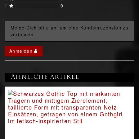
1
0
Melde Dich bitte an, um eine Kundenrezension zu
verfassen.
Anmelden
Ähnliche Artikel