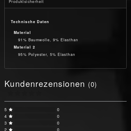
Produktsicherheit
Technische Daten
Material
91% Baumwolle, 9% Elasthan
Material 2
95% Polyester, 5% Elasthan
Kundenrezensionen
(0)
5
0
4
0
3
0
2
0